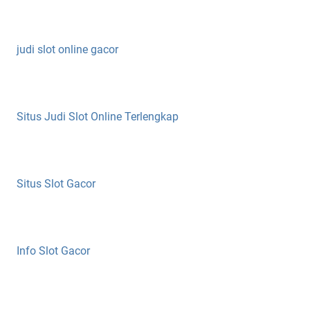
judi slot online gacor
Situs Judi Slot Online Terlengkap
Situs Slot Gacor
Info Slot Gacor