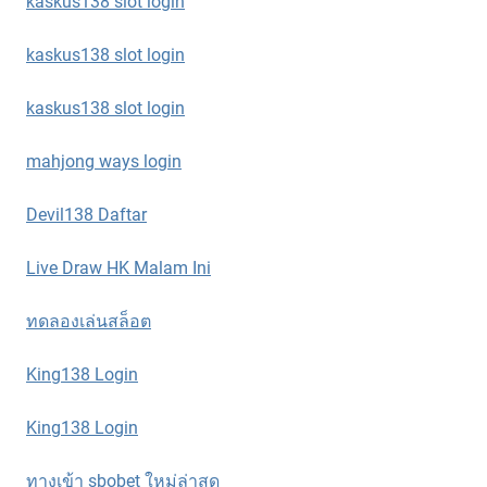
kaskus138 slot login
kaskus138 slot login
kaskus138 slot login
mahjong ways login
Devil138 Daftar
Live Draw HK Malam Ini
ทดลองเล่นสล็อต
King138 Login
King138 Login
ทางเข้า sbobet ใหม่ล่าสุด