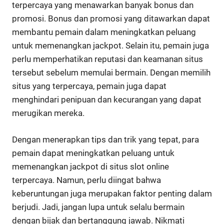
terpercaya yang menawarkan banyak bonus dan
promosi. Bonus dan promosi yang ditawarkan dapat
membantu pemain dalam meningkatkan peluang
untuk memenangkan jackpot. Selain itu, pemain juga
perlu memperhatikan reputasi dan keamanan situs
tersebut sebelum memulai bermain. Dengan memilih
situs yang terpercaya, pemain juga dapat
menghindari penipuan dan kecurangan yang dapat
merugikan mereka.
Dengan menerapkan tips dan trik yang tepat, para
pemain dapat meningkatkan peluang untuk
memenangkan jackpot di situs slot online
terpercaya. Namun, perlu diingat bahwa
keberuntungan juga merupakan faktor penting dalam
berjudi. Jadi, jangan lupa untuk selalu bermain
dengan bijak dan bertanggung jawab. Nikmati