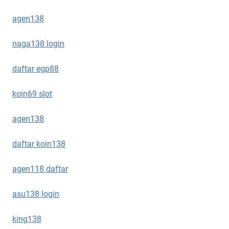
agen138
naga138 login
daftar egp88
koin69 slot
agen138
daftar koin138
agen118 daftar
asu138 login
king138