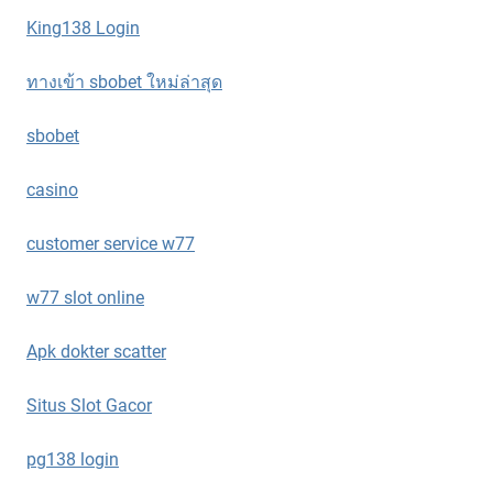
King138 Login
ทางเข้า sbobet ใหม่ล่าสุด
sbobet
casino
customer service w77
w77 slot online
Apk dokter scatter
Situs Slot Gacor
pg138 login