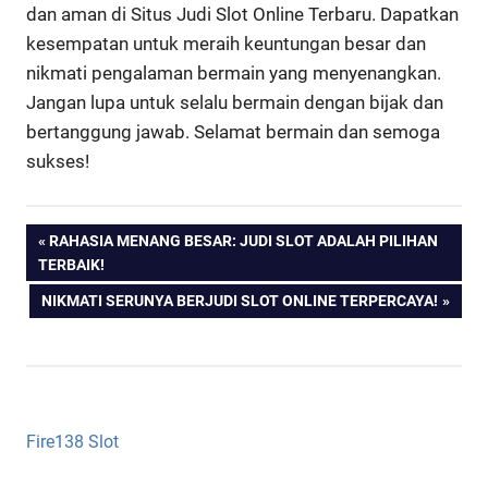
dan aman di Situs Judi Slot Online Terbaru. Dapatkan
kesempatan untuk meraih keuntungan besar dan
nikmati pengalaman bermain yang menyenangkan.
Jangan lupa untuk selalu bermain dengan bijak dan
bertanggung jawab. Selamat bermain dan semoga
sukses!
Navigasi
PREVIOUS
RAHASIA MENANG BESAR: JUDI SLOT ADALAH PILIHAN
POST:
TERBAIK!
pos
NEXT
NIKMATI SERUNYA BERJUDI SLOT ONLINE TERPERCAYA!
POST:
Fire138 Slot