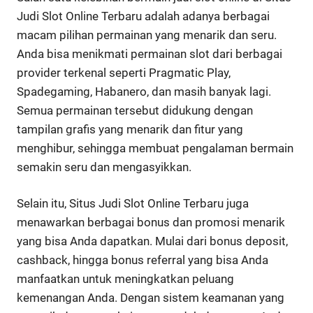
Judi Slot Online Terbaru adalah adanya berbagai
macam pilihan permainan yang menarik dan seru.
Anda bisa menikmati permainan slot dari berbagai
provider terkenal seperti Pragmatic Play,
Spadegaming, Habanero, dan masih banyak lagi.
Semua permainan tersebut didukung dengan
tampilan grafis yang menarik dan fitur yang
menghibur, sehingga membuat pengalaman bermain
semakin seru dan mengasyikkan.
Selain itu, Situs Judi Slot Online Terbaru juga
menawarkan berbagai bonus dan promosi menarik
yang bisa Anda dapatkan. Mulai dari bonus deposit,
cashback, hingga bonus referral yang bisa Anda
manfaatkan untuk meningkatkan peluang
kemenangan Anda. Dengan sistem keamanan yang