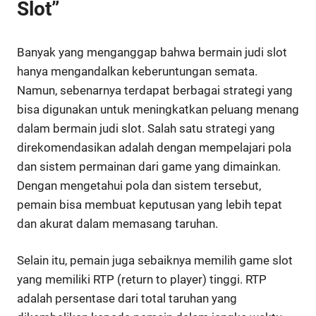
Slot”
Banyak yang menganggap bahwa bermain judi slot
hanya mengandalkan keberuntungan semata.
Namun, sebenarnya terdapat berbagai strategi yang
bisa digunakan untuk meningkatkan peluang menang
dalam bermain judi slot. Salah satu strategi yang
direkomendasikan adalah dengan mempelajari pola
dan sistem permainan dari game yang dimainkan.
Dengan mengetahui pola dan sistem tersebut,
pemain bisa membuat keputusan yang lebih tepat
dan akurat dalam memasang taruhan.
Selain itu, pemain juga sebaiknya memilih game slot
yang memiliki RTP (return to player) tinggi. RTP
adalah persentase dari total taruhan yang