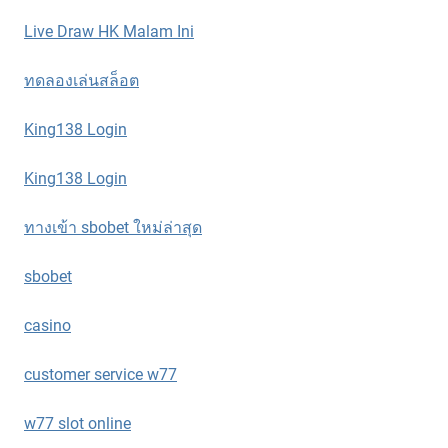
Live Draw HK Malam Ini
ทดลองเล่นสล็อต
King138 Login
King138 Login
ทางเข้า sbobet ใหม่ล่าสุด
sbobet
casino
customer service w77
w77 slot online