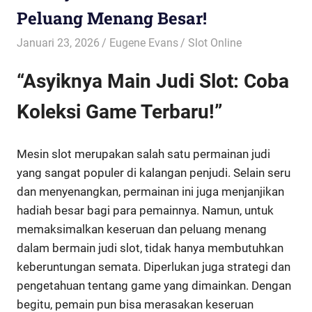
Peluang Menang Besar!
Januari 23, 2026
Eugene Evans
Slot Online
“Asyiknya Main Judi Slot: Coba
Koleksi Game Terbaru!”
Mesin slot merupakan salah satu permainan judi
yang sangat populer di kalangan penjudi. Selain seru
dan menyenangkan, permainan ini juga menjanjikan
hadiah besar bagi para pemainnya. Namun, untuk
memaksimalkan keseruan dan peluang menang
dalam bermain judi slot, tidak hanya membutuhkan
keberuntungan semata. Diperlukan juga strategi dan
pengetahuan tentang game yang dimainkan. Dengan
begitu, pemain pun bisa merasakan keseruan