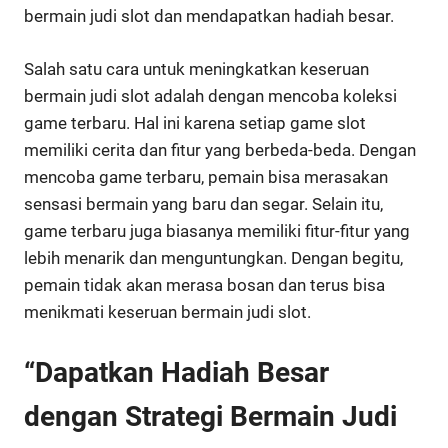
bermain judi slot dan mendapatkan hadiah besar.
Salah satu cara untuk meningkatkan keseruan
bermain judi slot adalah dengan mencoba koleksi
game terbaru. Hal ini karena setiap game slot
memiliki cerita dan fitur yang berbeda-beda. Dengan
mencoba game terbaru, pemain bisa merasakan
sensasi bermain yang baru dan segar. Selain itu,
game terbaru juga biasanya memiliki fitur-fitur yang
lebih menarik dan menguntungkan. Dengan begitu,
pemain tidak akan merasa bosan dan terus bisa
menikmati keseruan bermain judi slot.
“Dapatkan Hadiah Besar
dengan Strategi Bermain Judi