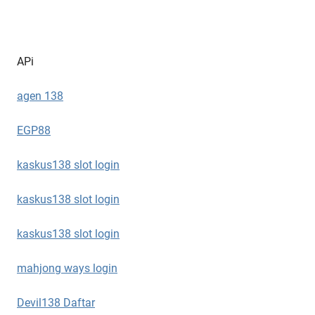
APi
agen 138
EGP88
kaskus138 slot login
kaskus138 slot login
kaskus138 slot login
mahjong ways login
Devil138 Daftar