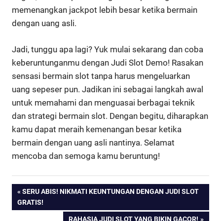
memenangkan jackpot lebih besar ketika bermain
dengan uang asli.
Jadi, tunggu apa lagi? Yuk mulai sekarang dan coba
keberuntunganmu dengan Judi Slot Demo! Rasakan
sensasi bermain slot tanpa harus mengeluarkan
uang sepeser pun. Jadikan ini sebagai langkah awal
untuk memahami dan menguasai berbagai teknik
dan strategi bermain slot. Dengan begitu, diharapkan
kamu dapat meraih kemenangan besar ketika
bermain dengan uang asli nantinya. Selamat
mencoba dan semoga kamu beruntung!
Navigasi
PREVIOUS
SERU ABIS! NIKMATI KEUNTUNGAN DENGAN JUDI SLOT
POST:
GRATIS!
pos
NEXT
RAHASIA JUDI SLOT YANG BIKIN GACOR!