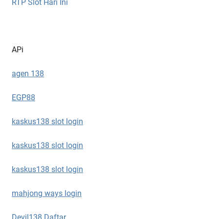
RTP Slot Hari Ini
APi
agen 138
EGP88
kaskus138 slot login
kaskus138 slot login
kaskus138 slot login
mahjong ways login
Devil138 Daftar