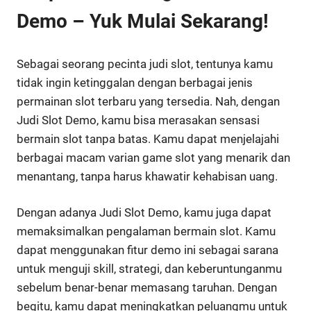
Demo – Yuk Mulai Sekarang!
Sebagai seorang pecinta judi slot, tentunya kamu
tidak ingin ketinggalan dengan berbagai jenis
permainan slot terbaru yang tersedia. Nah, dengan
Judi Slot Demo, kamu bisa merasakan sensasi
bermain slot tanpa batas. Kamu dapat menjelajahi
berbagai macam varian game slot yang menarik dan
menantang, tanpa harus khawatir kehabisan uang.
Dengan adanya Judi Slot Demo, kamu juga dapat
memaksimalkan pengalaman bermain slot. Kamu
dapat menggunakan fitur demo ini sebagai sarana
untuk menguji skill, strategi, dan keberuntunganmu
sebelum benar-benar memasang taruhan. Dengan
begitu, kamu dapat meningkatkan peluangmu untuk