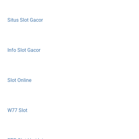
Situs Slot Gacor
Info Slot Gacor
Slot Online
W77 Slot