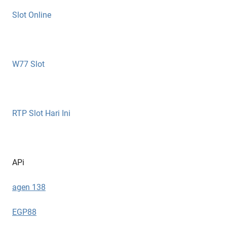
Slot Online
W77 Slot
RTP Slot Hari Ini
APi
agen 138
EGP88