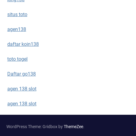
situs toto
agen138
daftar koin138
toto togel
Daftar go138
agen 138 slot
agen 138 slot
WordPress Theme: Gridbox by
ThemeZee
.