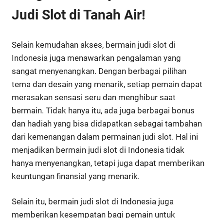
Judi Slot di Tanah Air!
Selain kemudahan akses, bermain judi slot di
Indonesia juga menawarkan pengalaman yang
sangat menyenangkan. Dengan berbagai pilihan
tema dan desain yang menarik, setiap pemain dapat
merasakan sensasi seru dan menghibur saat
bermain. Tidak hanya itu, ada juga berbagai bonus
dan hadiah yang bisa didapatkan sebagai tambahan
dari kemenangan dalam permainan judi slot. Hal ini
menjadikan bermain judi slot di Indonesia tidak
hanya menyenangkan, tetapi juga dapat memberikan
keuntungan finansial yang menarik.
Selain itu, bermain judi slot di Indonesia juga
memberikan kesempatan bagi pemain untuk