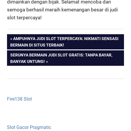
dimainkan dengan bijak. Selamat mencoba dan
semoga berhasil meraih kemenangan besar di judi
slot terpercaya!
Navigasi
PREVIOUS
AMPUHNYA JUDI SLOT TERPERCAYA: NIKMATI SENSASI
POST:
BERMAIN DI SITUS TERBAIK!
pos
NEXT
SERUNYA BERMAIN JUDI SLOT GRATIS: TANPA BAYAR,
POST:
BANYAK UNTUNG!
Fire138 Slot
Slot Gacor Pragmatic