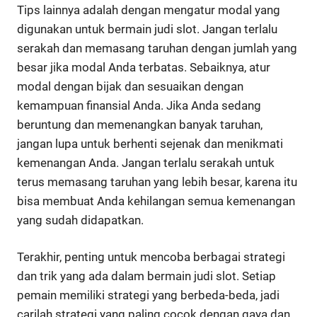
Tips lainnya adalah dengan mengatur modal yang
digunakan untuk bermain judi slot. Jangan terlalu
serakah dan memasang taruhan dengan jumlah yang
besar jika modal Anda terbatas. Sebaiknya, atur
modal dengan bijak dan sesuaikan dengan
kemampuan finansial Anda. Jika Anda sedang
beruntung dan memenangkan banyak taruhan,
jangan lupa untuk berhenti sejenak dan menikmati
kemenangan Anda. Jangan terlalu serakah untuk
terus memasang taruhan yang lebih besar, karena itu
bisa membuat Anda kehilangan semua kemenangan
yang sudah didapatkan.
Terakhir, penting untuk mencoba berbagai strategi
dan trik yang ada dalam bermain judi slot. Setiap
pemain memiliki strategi yang berbeda-beda, jadi
carilah strategi yang paling cocok dengan gaya dan