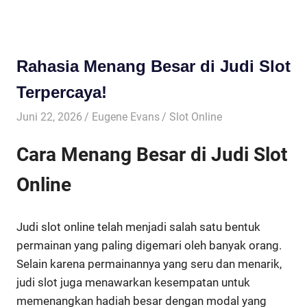
Rahasia Menang Besar di Judi Slot
Terpercaya!
Juni 22, 2026
Eugene Evans
Slot Online
Cara Menang Besar di Judi Slot
Online
Judi slot online telah menjadi salah satu bentuk
permainan yang paling digemari oleh banyak orang.
Selain karena permainannya yang seru dan menarik,
judi slot juga menawarkan kesempatan untuk
memenangkan hadiah besar dengan modal yang