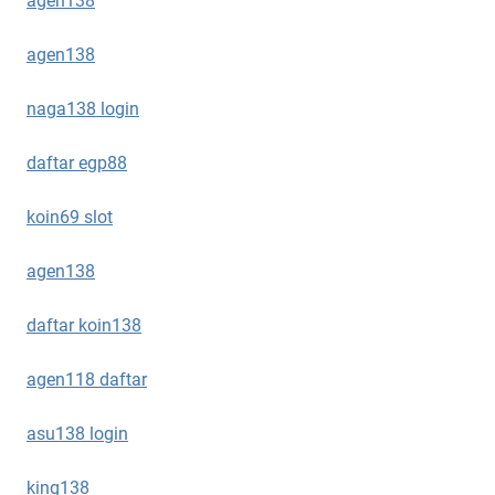
agen138
agen138
naga138 login
daftar egp88
koin69 slot
agen138
daftar koin138
agen118 daftar
asu138 login
king138