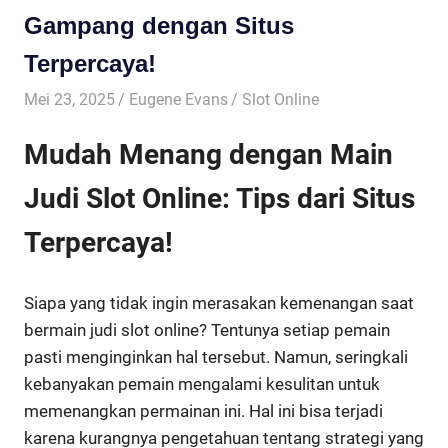
Gampang dengan Situs
Terpercaya!
Mei 23, 2025
Eugene Evans
Slot Online
Mudah Menang dengan Main
Judi Slot Online: Tips dari Situs
Terpercaya!
Siapa yang tidak ingin merasakan kemenangan saat
bermain judi slot online? Tentunya setiap pemain
pasti menginginkan hal tersebut. Namun, seringkali
kebanyakan pemain mengalami kesulitan untuk
memenangkan permainan ini. Hal ini bisa terjadi
karena kurangnya pengetahuan tentang strategi yang