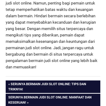
judi slot online. Namun, penting bagi pemain untuk
tetap memperhatikan batas waktu dan keuangan
dalam bermain. Hindari bermain secara berlebihan
yang dapat menyebabkan kecanduan dan kerugian
yang besar. Dengan memilih situs terpercaya dan
mengikuti tips yang diberikan, pemain dapat
memaksimalkan kesenangan dan keuntungan dari
permainan judi slot online. Jadi, jangan ragu untuk
bergabung dan bermain di situs terpercaya untuk
pengalaman bermain judi slot online yang lebih baik
dan memuaskan!
Navigasi
PREVIOUS
SERUNYA BERMAIN JUDI SLOT ONLINE: TIPS DAN
POST:
TRIKNYA!
pos
NEXT
SERUNYA BERMAIN JUDI SLOT ONLINE: MANFAAT DAN
POST:
KESERUAN!