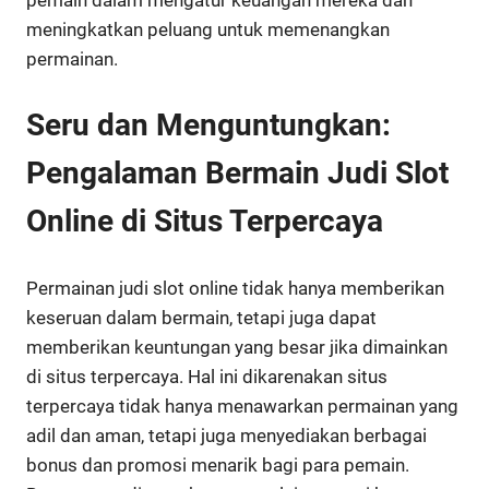
meningkatkan peluang untuk memenangkan
permainan.
Seru dan Menguntungkan:
Pengalaman Bermain Judi Slot
Online di Situs Terpercaya
Permainan judi slot online tidak hanya memberikan
keseruan dalam bermain, tetapi juga dapat
memberikan keuntungan yang besar jika dimainkan
di situs terpercaya. Hal ini dikarenakan situs
terpercaya tidak hanya menawarkan permainan yang
adil dan aman, tetapi juga menyediakan berbagai
bonus dan promosi menarik bagi para pemain.