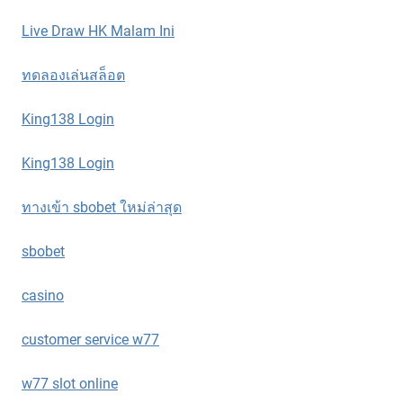
Live Draw HK Malam Ini
ทดลองเล่นสล็อต
King138 Login
King138 Login
ทางเข้า sbobet ใหม่ล่าสุด
sbobet
casino
customer service w77
w77 slot online