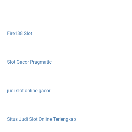
Fire138 Slot
Slot Gacor Pragmatic
judi slot online gacor
Situs Judi Slot Online Terlengkap