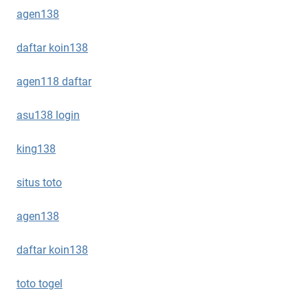
agen138
daftar koin138
agen118 daftar
asu138 login
king138
situs toto
agen138
daftar koin138
toto togel