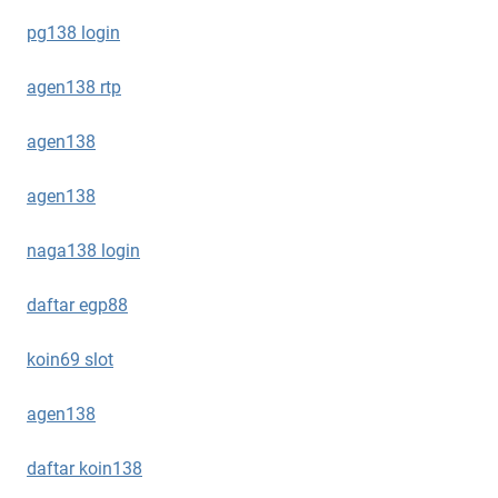
pg138 login
agen138 rtp
agen138
agen138
naga138 login
daftar egp88
koin69 slot
agen138
daftar koin138