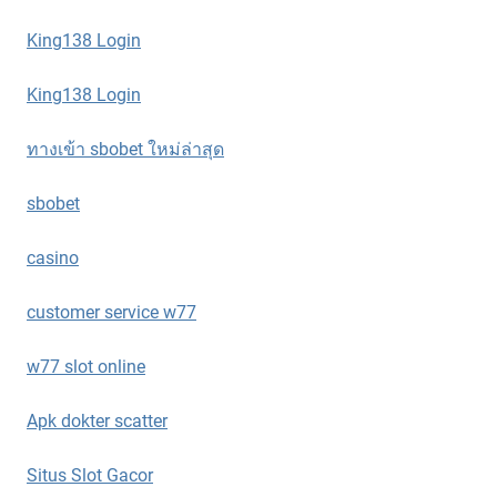
King138 Login
King138 Login
ทางเข้า sbobet ใหม่ล่าสุด
sbobet
casino
customer service w77
w77 slot online
Apk dokter scatter
Situs Slot Gacor