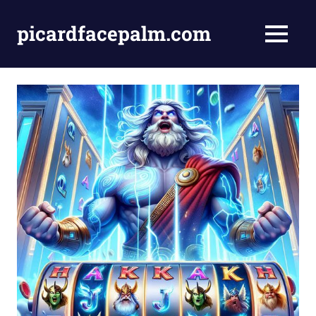
Skip
to
picardfacepalm.com
MENU
content
picardfacepalm.com