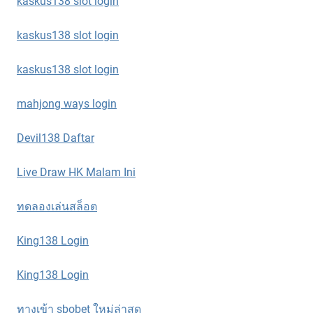
kaskus138 slot login
kaskus138 slot login
kaskus138 slot login
mahjong ways login
Devil138 Daftar
Live Draw HK Malam Ini
ทดลองเล่นสล็อต
King138 Login
King138 Login
ทางเข้า sbobet ใหม่ล่าสุด