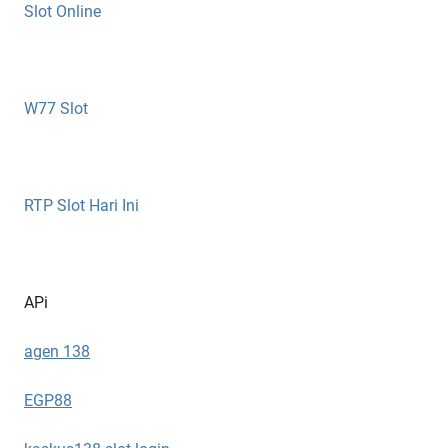
Slot Online
W77 Slot
RTP Slot Hari Ini
APi
agen 138
EGP88