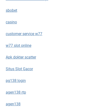
sbobet
casino
customer service w77
w77 slot online
Apk dokter scatter
Situs Slot Gacor
pg138 login
agen138 rtp
agen138