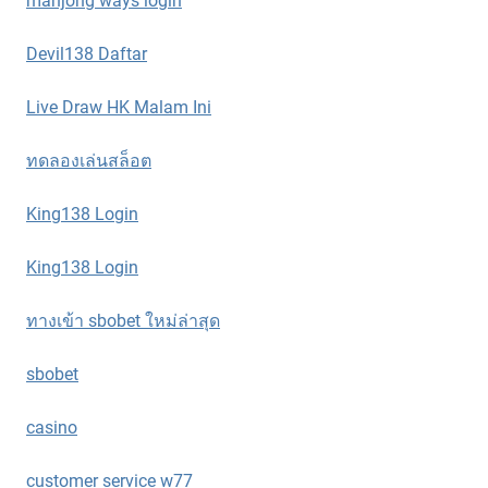
mahjong ways login
Devil138 Daftar
Live Draw HK Malam Ini
ทดลองเล่นสล็อต
King138 Login
King138 Login
ทางเข้า sbobet ใหม่ล่าสุด
sbobet
casino
customer service w77