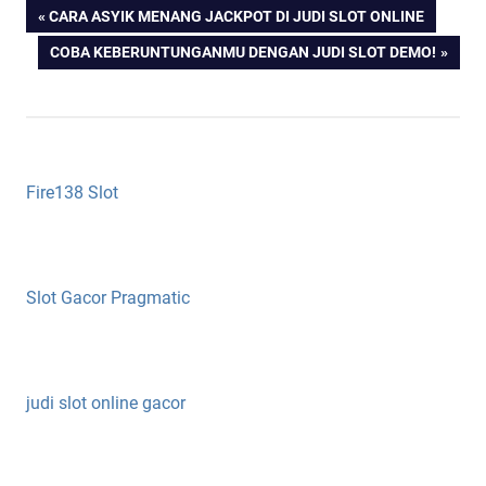
Navigasi
PREVIOUS
CARA ASYIK MENANG JACKPOT DI JUDI SLOT ONLINE
POST:
NEXT
COBA KEBERUNTUNGANMU DENGAN JUDI SLOT DEMO!
pos
POST:
Fire138 Slot
Slot Gacor Pragmatic
judi slot online gacor