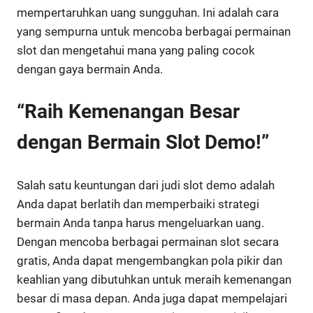
mempertaruhkan uang sungguhan. Ini adalah cara
yang sempurna untuk mencoba berbagai permainan
slot dan mengetahui mana yang paling cocok
dengan gaya bermain Anda.
“Raih Kemenangan Besar
dengan Bermain Slot Demo!”
Salah satu keuntungan dari judi slot demo adalah
Anda dapat berlatih dan memperbaiki strategi
bermain Anda tanpa harus mengeluarkan uang.
Dengan mencoba berbagai permainan slot secara
gratis, Anda dapat mengembangkan pola pikir dan
keahlian yang dibutuhkan untuk meraih kemenangan
besar di masa depan. Anda juga dapat mempelajari