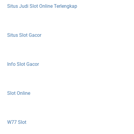
Situs Judi Slot Online Terlengkap
Situs Slot Gacor
Info Slot Gacor
Slot Online
W77 Slot