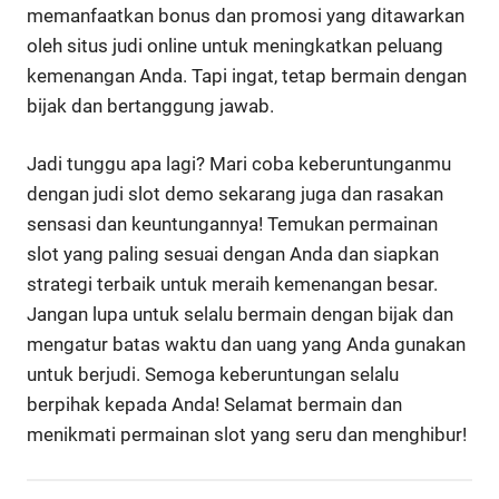
memanfaatkan bonus dan promosi yang ditawarkan
oleh situs judi online untuk meningkatkan peluang
kemenangan Anda. Tapi ingat, tetap bermain dengan
bijak dan bertanggung jawab.
Jadi tunggu apa lagi? Mari coba keberuntunganmu
dengan judi slot demo sekarang juga dan rasakan
sensasi dan keuntungannya! Temukan permainan
slot yang paling sesuai dengan Anda dan siapkan
strategi terbaik untuk meraih kemenangan besar.
Jangan lupa untuk selalu bermain dengan bijak dan
mengatur batas waktu dan uang yang Anda gunakan
untuk berjudi. Semoga keberuntungan selalu
berpihak kepada Anda! Selamat bermain dan
menikmati permainan slot yang seru dan menghibur!